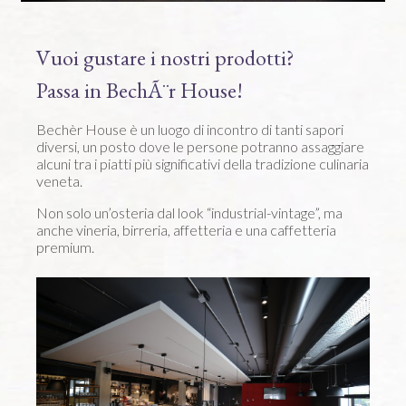
Vuoi gustare i nostri prodotti?
Passa in BechÃ¨r House!
Bechèr House è un luogo di incontro di tanti sapori
diversi, un posto dove le persone potranno assaggiare
alcuni tra i piatti più significativi della tradizione culinaria
veneta.
Non solo un’osteria dal look “industrial-vintage”, ma
anche vineria, birreria, affetteria e una caffetteria
premium.