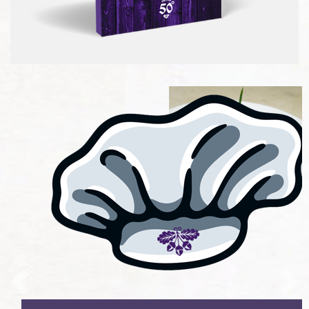
Previous
Nex