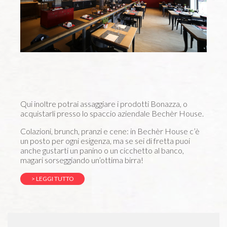
Qui inoltre potrai assaggiare i prodotti Bonazza, o
acquistarli presso lo spaccio aziendale Bechèr House.
Colazioni, brunch, pranzi e cene: in Bechèr House c’è
un posto per ogni esigenza, ma se sei di fretta puoi
anche gustarti un panino o un cicchetto al banco,
magari sorseggiando un’ottima birra!
> LEGGI TUTTO