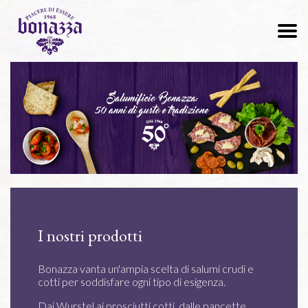
I nostri prodotti
Bonazza vanta un'ampia scelta di salumi crudi e
cotti per soddisfare ogni tipo di esigenza.
Dai Wurstel ai prosciutti cotti, dalle pancette