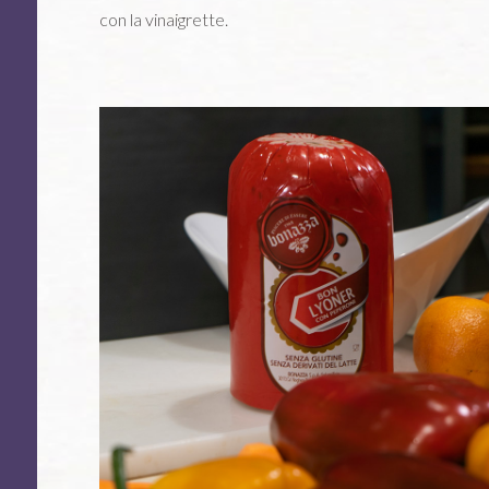
con la vinaigrette.