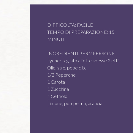
DIFFICOLTÀ: FACILE
TEMPO DI PREPARAZIONE: 15
MINUTI
INGREDIENTI PER 2 PERSONE
Lyoner tagliato a fette spesse 2 etti
Olio, sale, pepe q.b.
1/2 Peperone
1 Carota
1 Zucchina
1 Cetriolo
Limone, pompelmo, arancia