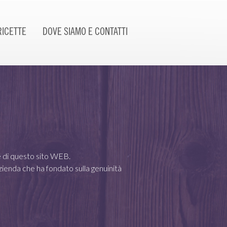
RICETTE
DOVE SIAMO E CONTATTI
e di questo sito WEB.
zienda che ha fondato sulla genuinità