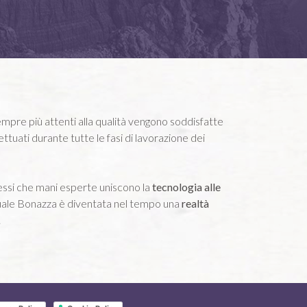
mpre più attenti alla qualità vengono soddisfatte
ettuati durante tutte le fasi di lavorazione dei
essi che mani esperte uniscono la
tecnologia alle
quale Bonazza è diventata nel tempo una
realtà
.