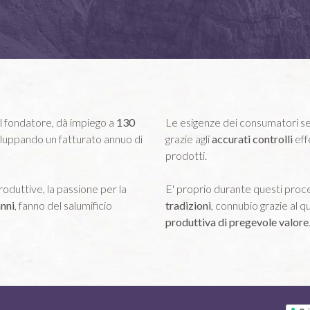
el fondatore, dà impiego a
130
Le esigenze dei consumatori se
viluppando un fatturato annuo di
grazie agli
accurati controlli
eff
prodotti.
roduttive, la passione per la
E' proprio durante questi proc
nni
, fanno del salumificio
tradizioni
, connubio grazie al 
produttiva di pregevole valore