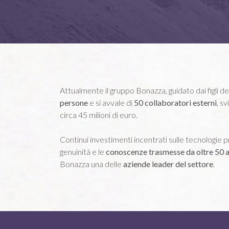
Attualmente il gruppo Bonazza, guidato dai figli d
persone
e si avvale di
50 collaboratori esterni
, s
circa 45 milioni di euro.
Continui investimenti incentrati sulle tecnologie p
genuinità e le
conoscenze trasmesse da oltre 50 a
Bonazza una delle
aziende leader del settore
.