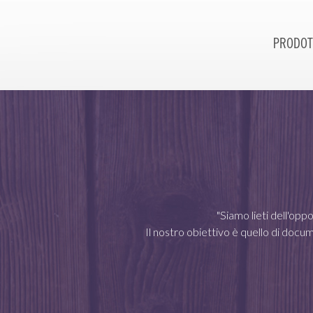
PRODOT
"Siamo lieti dell'op
Il nostro obiettivo è quello di docu