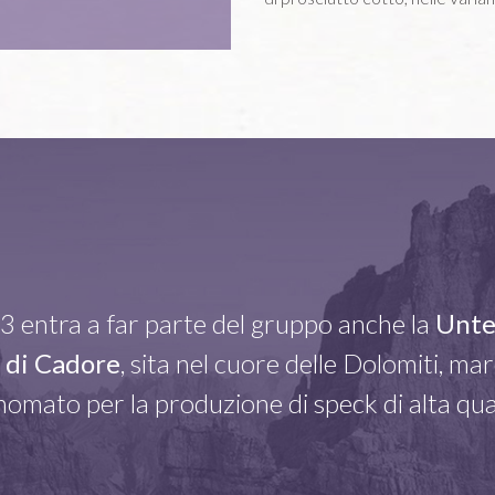
 entra a far parte del gruppo anche la
Unte
o di Cadore
, sita nel cuore delle Dolomiti, ma
inomato per la produzione di speck di alta qual