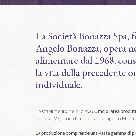
La Società Bonazza Spa, 
Angelo Bonazza, opera ne
alimentare dal 1968, con
la vita della precedente 
individuale.
Lo stabilimento, nei suoi
4.200 mq di area produt
Tessera (VE), poco lontano dall'aeroporto Marco
La produzione comprende una vasta gamma di p