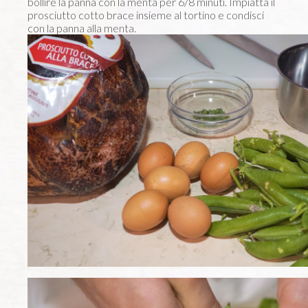
bollire la panna con la menta per 6/8 minuti. Impiatta il
prosciutto cotto brace insieme al tortino e condisci
con la panna alla menta.