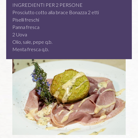
INGREDIENTI PER 2 PERSONE
Prosciutto cotto alla brace Bonazza 2 etti
Piselli freschi
Panna fresca
2 Uova
Olio, sale, pepe q.b.
Menta fresca q.b.