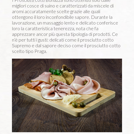
migliori cosce di suino e caratterizzati da miscele di
aromi accuratamente scelte grazie alle quali
ottengono il loro inconfondibile sapore. Durante la
lavorazione, un massaggio lento e delicato conferisce
loro la caratteristica tenerezza, nota che fa
apprezzare ancor più questa tipologia di prodotti. Ce
n’è per tutti i gusti: delicati come il prosciutto cotto
Supremo e dal sapore deciso come il prosciutto cotto
scelto tipo Praga.