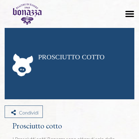
PROSCIUTTO COTTO
Condividi
Prosciutto cotto
I Prosciutti cotti Bonazza sono ottenuti solo dalle