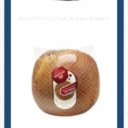
PROSCIUTTO COTTO ALTA QUALITÃ BRACE