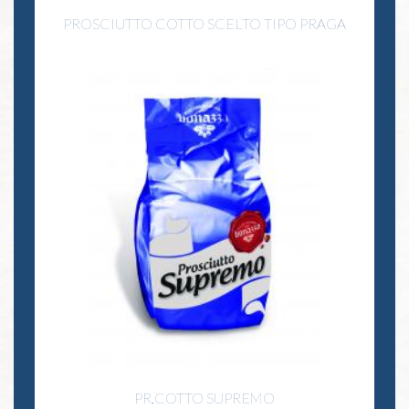
PROSCIUTTO COTTO SCELTO TIPO PRAGA
PR.COTTO SUPREMO